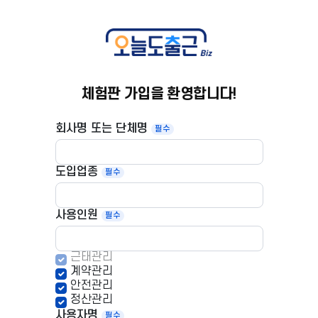
체험판 가입을 환영합니다!
회사명 또는 단체명
도입업종
사용인원
근태관리
계약관리
안전관리
정산관리
사용자명